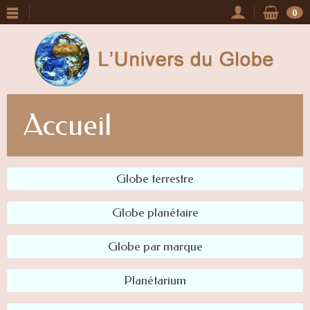
0
Accueil
Globe terrestre
Globe planétaire
Globe par marque
Planétarium