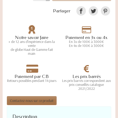
Partager
Notre savoir faire
Paiement en 3x ou 4x
+ de 12 ans d’expérience dans la
En 3x de 100€ à 3000€
vente
En 4x de 100€ à 3000€
de globe Haut de Gamme fait
main
Paiement par CB
Les prix barrés
Retours possibles pendant 14 jours
Les prix barrés correspondent aux
prix conseillés catalogue
2021/2022
Contactez-nous sur ce produit
Description