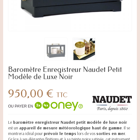
Baromètre Enregistreur Naudet Petit
Modèle de Luxe Noir
950,00 €
TTC
OU PAYER EN
Le
baromètre enregistreur Naudet petit modèle de luxe noir
est un
appareil de mesure météorologique haut de gamme
. Il se
montrera idéal pour
prévoir le temps
lors de vos
sorties en mer
.
Grâce à ses élégantes finitions et à sa teinte noire satinée, cet instrument