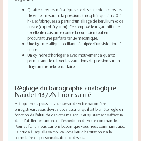
Quatre capsules métalliques rondes sous vide (capsules
de Vidie) mesurant la pression atmosphérique à +/-0,5
hPa et fabriquées à partir d’un alliage de béryllium et de
cuivre (cuprobéryllium). Ce composé leur garantit une
excellente résistance contre la corrosion tout en
procurant une parfaite tenue mécanique.
Une tige métallique oscillante équipée d’un stylo-fibre à
encre.
Un cylindre d’horlogerie avec mouvement à quartz
permettant de relever les variations de pression sur un
diagramme hebdomadaire.
Réglage du barographe analogique
Naudet 43/2NL noir satiné
Afin que vous puissiez vous servir de votre baromètre
enregistreur, vous devrez vous assurer qu’il ait bien été réglé en
fonction de l’altitude de votre maison. Cet ajustement s’effectue
dans l’atelier, en amont de l’expédition de votre commande.
Pour ce faire, nous aurions besoin que vous nous communiquiez
l’altitude à laquelle se trouve votre lieu d’habitation via le
formulaire de personnalisation ci-dessus.