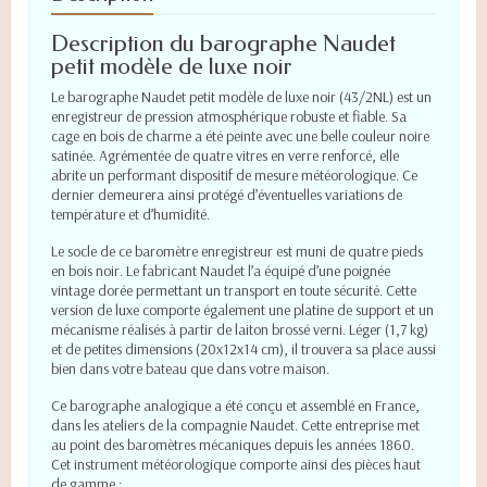
Description du barographe Naudet
petit modèle de luxe noir
Le barographe Naudet petit modèle de luxe noir (43/2NL) est un
enregistreur de pression atmosphérique robuste et fiable. Sa
cage en bois de charme a été peinte avec une belle couleur noire
satinée. Agrémentée de quatre vitres en verre renforcé, elle
abrite un performant dispositif de mesure météorologique. Ce
dernier demeurera ainsi protégé d’éventuelles variations de
température et d’humidité.
Le socle de ce baromètre enregistreur est muni de quatre pieds
en bois noir. Le fabricant Naudet l’a équipé d’une poignée
vintage dorée permettant un transport en toute sécurité. Cette
version de luxe comporte également une platine de support et un
mécanisme réalisés à partir de laiton brossé verni. Léger (1,7 kg)
et de petites dimensions (20x12x14 cm), il trouvera sa place aussi
bien dans votre bateau que dans votre maison.
Ce barographe analogique a été conçu et assemblé en France,
dans les ateliers de la compagnie Naudet. Cette entreprise met
au point des baromètres mécaniques depuis les années 1860.
Cet instrument météorologique comporte ainsi des pièces haut
de gamme :