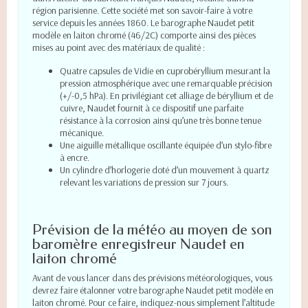
région parisienne. Cette société met son savoir-faire à votre
service depuis les années 1860. Le barographe Naudet petit
modèle en laiton chromé (46/2C) comporte ainsi des pièces
mises au point avec des matériaux de qualité :
Quatre capsules de Vidie en cuprobéryllium mesurant la
pression atmosphérique avec une remarquable précision
(+/-0,5 hPa). En privilégiant cet alliage de béryllium et de
cuivre, Naudet fournit à ce dispositif une parfaite
résistance à la corrosion ainsi qu’une très bonne tenue
mécanique.
Une aiguille métallique oscillante équipée d’un stylo-fibre
à encre.
Un cylindre d’horlogerie doté d’un mouvement à quartz
relevant les variations de pression sur 7 jours.
Prévision de la météo au moyen de son
baromètre enregistreur Naudet en
laiton chromé
Avant de vous lancer dans des prévisions météorologiques, vous
devrez faire étalonner votre barographe Naudet petit modèle en
laiton chromé. Pour ce faire, indiquez-nous simplement l’altitude