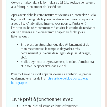
de votre maison dans le formulaire dédié. Le réglage s’effectuera
à la fabrique, en amont de l’expédition.
Après avoir déballé votre instrument de mesure, contrôlez que la
tige métallique signale la pression atmosphérique correspondant
à votre lieu d’habitation. Ensuite, vous pourrez l’installer à
l’endroit souhaité et commencer à étudier la courbe de tendance
qui se dessinera sur le diagramme papier au fil des jours.
Retenez que :
Si la pression atmosphérique décroît lentement et de
manière continue, le temps se dégradera très
certainement (survenue de nuages, de pluie, d’orages,
etc.).
Si elle augmente progressivement, la météo s’améliorera
et le soleil réapparaîtra dans le ciel.
Pour tout savoir sur cet appareil de mesure historique, prenez
également le temps de lire
notre article de blog consacré au
barographe
.
Livré prêt à fonctionner avec
un manuel d’utilisation en langue française ;