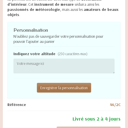
d’intérieur
. Cet
instrument de mesure
séduira ainsi les
passionnés de météorologie
, mais aussi les
amateurs de beaux
objets
.
Personnalisation
N'oubliez pas de sauvegarder votre personnalisation pour
pouvoir l'ajouter au panier
Indiquez votre altitude
(250 caractères max)
Enregistrer la personnalisation
Référence
46/2C
Livré sous 2 à 4 jours