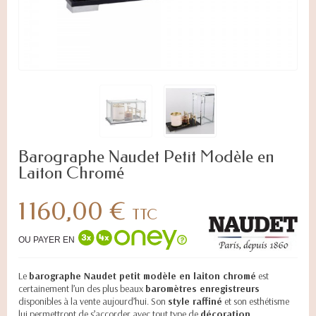
Barographe Naudet Petit Modèle en
Laiton Chromé
1 160,00 €
TTC
OU PAYER EN
Le
barographe Naudet petit modèle en laiton chromé
est
certainement l’un des plus beaux
baromètres enregistreurs
disponibles à la vente aujourd’hui. Son
style raffiné
et son esthétisme
lui permettront de s’accorder avec tout type de
décoration