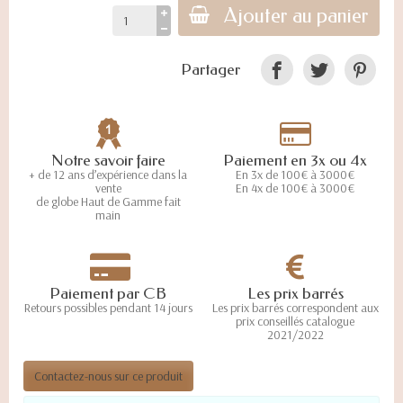
Ajouter au panier
Partager
Notre savoir faire
Paiement en 3x ou 4x
+ de 12 ans d’expérience dans la
En 3x de 100€ à 3000€
vente
En 4x de 100€ à 3000€
de globe Haut de Gamme fait
main
Paiement par CB
Les prix barrés
Retours possibles pendant 14 jours
Les prix barrés correspondent aux
prix conseillés catalogue
2021/2022
Contactez-nous sur ce produit