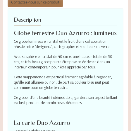
Contactez-nous sur ce produit
Description
Globe terrestre Duo Azzurro : lumineux
Ce globe lumineux en cristal est le fruit d'une collaboration
réussie entre "designers", cartographes et souffleurs de verre.
Avec sa sphère en cristal de 40 cm et une hauteur totale de 50
cm, ce très beau globe pourra être posé en évidence dans un
intérieur contemporain pour être apprécié par tous.
Cette mappemonde est particulièrement agréable à regarder,
qu'elle soit allumée ou non, de part sa couleur bleu nuit peut
commune pour un globe terrestre.
Ce globe, d'une beauté indémodable, gardera son aspect brillant
exclusif pendant de nombreuses décennies.
La carte Duo Azzurro