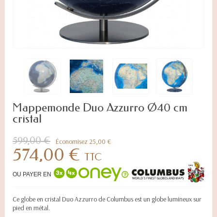
Mappemonde Duo Azzurro Ø40 cm
cristal
599,00 €
Économisez 25,00 €
574,00 €
TTC
OU PAYER EN
Ce globe en cristal Duo Azzurro de Columbus est un globe lumineux sur
pied en métal.