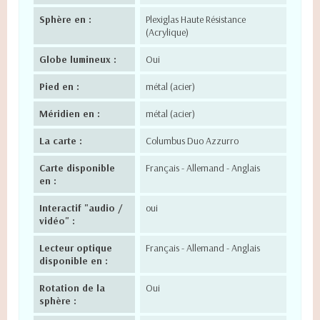
Sphère en :
Plexiglas Haute Résistance
(Acrylique)
Globe lumineux :
Oui
Pied en :
métal (acier)
Méridien en :
métal (acier)
La carte :
Columbus Duo Azzurro
Carte disponible
Français - Allemand - Anglais
en :
Interactif "audio /
oui
vidéo" :
Lecteur optique
Français - Allemand - Anglais
disponible en :
Rotation de la
Oui
sphère :