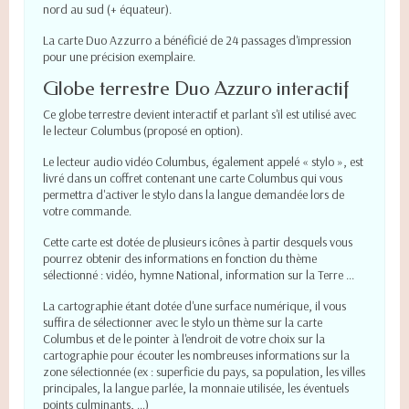
nord au sud (+ équateur).
La carte Duo Azzurro a bénéficié de 24 passages d'impression
pour une précision exemplaire.
Globe terrestre Duo Azzuro interactif
Ce globe terrestre devient interactif et parlant s'il est utilisé avec
le lecteur Columbus (proposé en option).
Le lecteur audio vidéo Columbus, également appelé « stylo », est
livré dans un coffret contenant une carte Columbus qui vous
permettra d'activer le stylo dans la langue demandée lors de
votre commande.
Cette carte est dotée de plusieurs icônes à partir desquels vous
pourrez obtenir des informations en fonction du thème
sélectionné : vidéo, hymne National, information sur la Terre ...
La cartographie étant dotée d'une surface numérique, il vous
suffira de sélectionner avec le stylo un thème sur la carte
Columbus et de le pointer à l'endroit de votre choix sur la
cartographie pour écouter les nombreuses informations sur la
zone sélectionnée (ex : superficie du pays, sa population, les villes
principales, la langue parlée, la monnaie utilisée, les éventuels
points culminants, …)