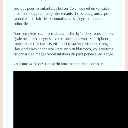
Ludique pour les enfants, ce lecteur Columbus est un véritable
atout pour l’apprentissage des enfants et des plus grands qui
souhaitent parfaire leurs connaissances géographiques et
culturelles.
Pour compléter ces informations audio déjà riches, vous pourrez
également télécharger sur votre tablette ou votre smartphone,
l'application COLUMBUS VIDEO PEN via l'App Store ou Google
Play. Après avoir connecté votre stylo en bluetooth, vous pourrez
visionner des images représentatives du pays pointé avec le stylo.
Voici une vidéo descriptive du fonctionnement de ce lecteur.