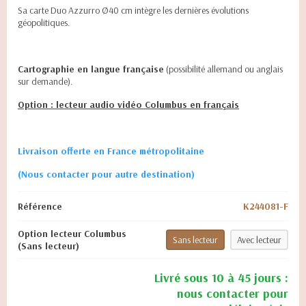
Sa carte Duo Azzurro Ø40 cm intègre les dernières évolutions
géopolitiques.
Cartographie en langue française
(possibilité allemand ou anglais
sur demande).
Option : lecteur audio vidéo Columbus en français
Livraison offerte en France métropolitaine
(Nous contacter pour autre destination)
Référence
K244081-F
Option lecteur Columbus
Sans lecteur
Avec lecteur
(Sans lecteur)
Livré sous 10 à 45 jours :
nous contacter pour