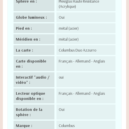
Sphère en :
Plexiglas Haute Résistance
(Acrylique)
Globe lumineux :
Oui
Pied en :
métal (acier)
Méridien en :
métal (acier)
La carte :
Columbus Duo Azzurro
Carte disponible
Français - Allemand - Anglais
en :
Interactif "audio /
oui
vidéo" :
Lecteur optique
Français - Allemand - Anglais
disponible en :
Rotation de la
Oui
sphère :
Marque :
Columbus