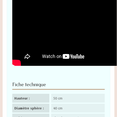
Fiche technique
Hauteur :
50 cm
Diamètre sphère :
40 cm