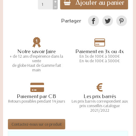
Ajouter au panier
Partager
Notre savoir faire
Paiement en 3x ou 4x
+ de 12 ans d’expérience dans la
En 3x de 100€ à 3000€
vente
En 4x de 100€ à 3000€
de globe Haut de Gamme fait
main
Paiement par CB
Les prix barrés
Retours possibles pendant 14 jours
Les prix barrés correspondent aux
prix conseillés catalogue
2021/2022
Contactez-nous sur ce produit