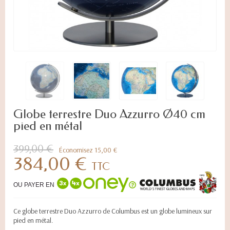
Globe terrestre Duo Azzurro Ø40 cm
pied en métal
399,00 €
Économisez 15,00 €
384,00 €
TTC
OU PAYER EN
Ce globe terrestre Duo Azzurro de Columbus est un globe lumineux sur
pied en métal.