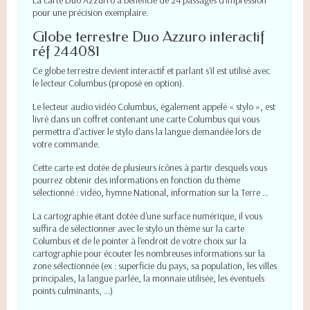
La carte Duo Azzurro a bénéficié de 24 passages d'impression
pour une précision exemplaire.
Globe terrestre Duo Azzuro interactif
réf 244081
Ce globe terrestre devient interactif et parlant s'il est utilisé avec
le lecteur Columbus (proposé en option).
Le lecteur audio vidéo Columbus, également appelé « stylo », est
livré dans un coffret contenant une carte Columbus qui vous
permettra d'activer le stylo dans la langue demandée lors de
votre commande.
Cette carte est dotée de plusieurs icônes à partir desquels vous
pourrez obtenir des informations en fonction du thème
sélectionné : vidéo, hymne National, information sur la Terre ...
La cartographie étant dotée d'une surface numérique, il vous
suffira de sélectionner avec le stylo un thème sur la carte
Columbus et de le pointer à l'endroit de votre choix sur la
cartographie pour écouter les nombreuses informations sur la
zone sélectionnée (ex : superficie du pays, sa population, les villes
principales, la langue parlée, la monnaie utilisée, les éventuels
points culminants, …)