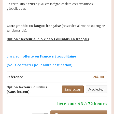
Sa carte Duo Azzurro Ø40 cm intègre les dernières évolutions
géopolitiques.
Cartographie en langue française
(possibilité allemand ou anglais
sur demande).
Option : lecteur audio vidéo Columbus en français
Livraison offerte en France métropolitaine
(Nous contacter pour autre destination)
Référence
244081-F
Option lecteur Columbus
Sans lecteur
Avec lecteur
(Sans lecteur)
Livré sous 48 à 72 heures