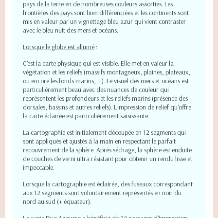
pays de la terre en de nombreuses couleurs assorties. Les
frontières des pays sont bien différenciées et les continents sont
mis en valeur par un vignettage bleu azur qui vient contraster
avec le bleu nuit des mers et océans.
Lorsque le globe est allumé
:
C'est la carte
physique qui est visible. Elle met en valeur la
végétation et les reliefs (
massifs montagneux, plaines, plateaux,
ou encore les fonds marins, ...). Le visuel des mers et océans est
particulièrement beau avec des nuances de couleur qui
représentent les profondeurs et les reliefs marins (présence des
dorsales, bassins et autres reliefs). L'impression de relief qu'offre
la carte éclairée est particulièrement saisissante.
La cartographie est initialement découpée en 12 segments qui
sont appliqués et ajustés à la main en respectant le parfait
recouvrement de la sphère. Après séchage, la sphère est enduite
de couches de verni ultra résistant pour obtenir un rendu lisse et
impeccable.
Lorsque la cartographie est éclairée, des fuseaux correspondant
aux 12 segments sont volontairement représentés en noir du
nord au sud (+ équateur).