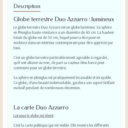
Description
Globe terrestre Duo Azzurro : lumineux
Le globe terrestre Duo Azzuro est un globe lumineux. Sa sphère
en Plexiglas haute résistance a un diamètre de 40 cm. La hauteur
totale du globe est de 50 cm, lequel pourra être posé en
évidence dans un intérieur contemporain pour être apprécié par
tous.
C'est un globe terrestre particulièrement agréable à regarder,
qu'il soit allumé ou non, de part sa couleur bleu foncé peut
commune pour un globe terrestre.
Sa sphère en plexiglas est pratiquement incassable et inrayable.
Ce globe, d'une beauté indémodable, gardera son aspect brillant
exclusif pendant de nombreuses décennies.
La carte Duo Azzurro
Lorsque le globe est éteint
:
C'est la carte
politique qui est visible.
Elle
montre les différents