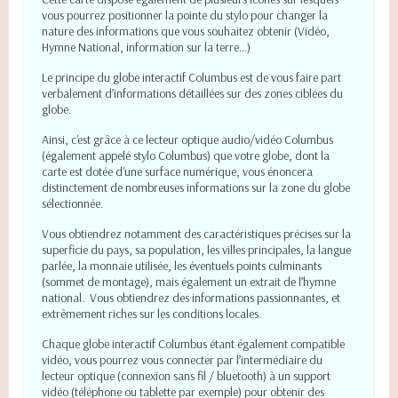
vous pourrez positionner la pointe du stylo pour changer la
nature des informations que vous souhaitez obtenir (Vidéo,
Hymne National, information sur la terre...)
Le principe du globe interactif Columbus est de vous faire part
verbalement d’informations détaillées sur des zones ciblées du
globe.
Ainsi, c'est grâce à ce lecteur optique audio/vidéo Columbus
(également appelé stylo Columbus) que votre globe, dont la
carte est dotée d'une surface numérique, vous énoncera
distinctement de nombreuses informations sur la zone du globe
sélectionnée.
Vous obtiendrez notamment des caractéristiques précises sur la
superficie du pays, sa population, les villes principales, la langue
parlée, la monnaie utilisée, les éventuels points culminants
(sommet de montage), mais également un extrait de l’hymne
national.
Vous obtiendrez des informations passionnantes, et
extrêmement riches sur les conditions locales.
Chaque globe interactif Columbus étant également compatible
vidéo, vous pourrez vous connecter par l’intermédiaire du
lecteur optique (connexion sans fil / bluetooth) à un support
vidéo (téléphone ou tablette par exemple) pour obtenir des