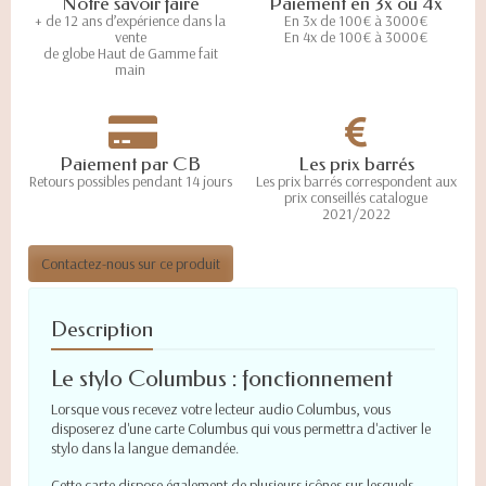
Notre savoir faire
Paiement en 3x ou 4x
+ de 12 ans d’expérience dans la
En 3x de 100€ à 3000€
vente
En 4x de 100€ à 3000€
de globe Haut de Gamme fait
main
Paiement par CB
Les prix barrés
Retours possibles pendant 14 jours
Les prix barrés correspondent aux
prix conseillés catalogue
2021/2022
Contactez-nous sur ce produit
Description
Le stylo Columbus : fonctionnement
Lorsque vous recevez votre lecteur audio Columbus, vous
disposerez d'une carte Columbus qui vous permettra d'activer le
stylo dans la langue demandée.
Cette carte dispose également de plusieurs icônes sur lesquels