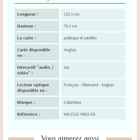
Longueur :
125.5 cm
Hauteur :
74.5 cm
La carte :
politique et satellite
Carte disponible
Anglais
en :
Interactif "audio /
oui
vidéo" :
Lecteur optique
Français - Allemand - Anglais
disponible en :
Marque :
Columbus
Référence :
WK2520 ANGLAIS
Vous aimerez aussi