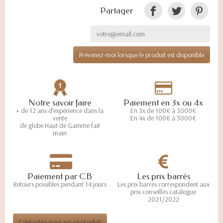
Partager
Prévenez-moi lorsque le produit est disponible
Notre savoir faire
Paiement en 3x ou 4x
+ de 12 ans d’expérience dans la
En 3x de 100€ à 3000€
vente
En 4x de 100€ à 3000€
de globe Haut de Gamme fait
main
Paiement par CB
Les prix barrés
Retours possibles pendant 14 jours
Les prix barrés correspondent aux
prix conseillés catalogue
2021/2022
Contactez-nous sur ce produit