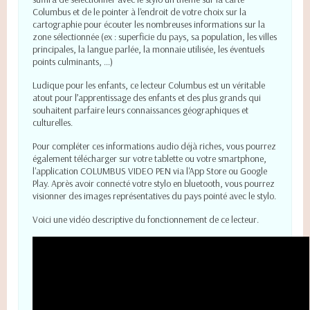
Columbus et de le pointer à l'endroit de votre choix sur la
cartographie pour écouter les nombreuses informations sur la
zone sélectionnée (ex : superficie du pays, sa population, les villes
principales, la langue parlée, la monnaie utilisée, les éventuels
points culminants, …)
Ludique pour les enfants, ce lecteur Columbus est un véritable
atout pour l’apprentissage des enfants et des plus grands qui
souhaitent parfaire leurs connaissances géographiques et
culturelles.
Pour compléter ces informations audio déjà riches, vous pourrez
également télécharger sur votre tablette ou votre smartphone,
l'application COLUMBUS VIDEO PEN via l'App Store ou Google
Play. Après avoir connecté votre stylo en bluetooth, vous pourrez
visionner des images représentatives du pays pointé avec le stylo.
Voici une vidéo descriptive du fonctionnement de ce lecteur.