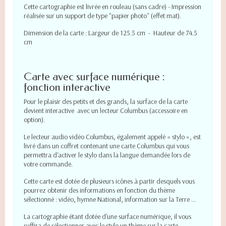
Cette cartographie est livrée en rouleau (sans cadre) - Impression
réalisée sur un support de type "papier photo" (effet mat).
Dimension de la carte : Largeur de 125.5 cm - Hauteur de 74.5
cm
Carte avec surface numérique :
fonction interactive
Pour le plaisir des petits et des grands, la surface de la carte
devient interactive avec un lecteur Columbus (accessoire en
option).
Le lecteur audio vidéo Columbus, également appelé « stylo », est
livré dans un coffret contenant une carte Columbus qui vous
permettra d'activer le stylo dans la langue demandée lors de
votre commande.
Cette carte est dotée de plusieurs icônes à partir desquels vous
pourrez obtenir des informations en fonction du thème
sélectionné : vidéo, hymne National, information sur la Terre ...
La cartographie étant dotée d'une surface numérique, il vous
suffira de sélectionner avec le stylo un thème sur la carte