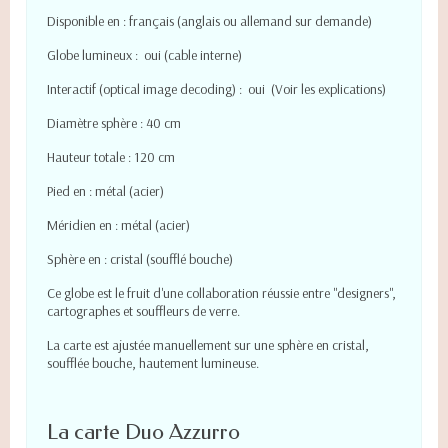
Disponible en : français (anglais ou allemand sur demande)
Globe lumineux : oui (cable interne)
Interactif (optical image decoding) : oui (Voir les explications)
Diamètre sphère : 40 cm
Hauteur totale : 120 cm
Pied en : métal (acier)
Méridien en : métal (acier)
Sphère en : cristal (soufflé bouche)
Ce globe est le fruit d'une collaboration réussie entre "designers",
cartographes et souffleurs de verre.
La carte est ajustée manuellement sur une sphère en cristal,
soufflée bouche, hautement lumineuse.
La carte Duo Azzurro