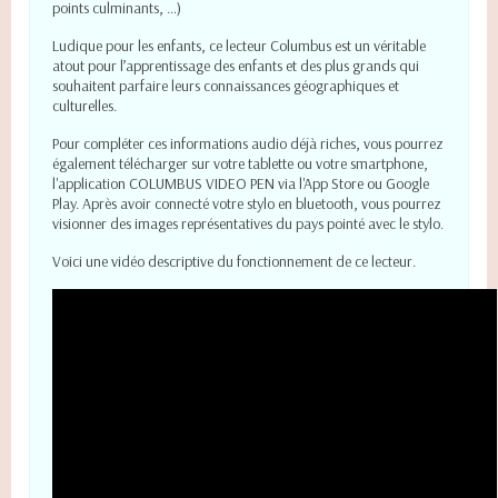
points culminants, …)
Ludique pour les enfants, ce lecteur Columbus est un véritable
atout pour l’apprentissage des enfants et des plus grands qui
souhaitent parfaire leurs connaissances géographiques et
culturelles.
Pour compléter ces informations audio déjà riches, vous pourrez
également télécharger sur votre tablette ou votre smartphone,
l'application COLUMBUS VIDEO PEN via l'App Store ou Google
Play. Après avoir connecté votre stylo en bluetooth, vous pourrez
visionner des images représentatives du pays pointé avec le stylo.
Voici une vidéo descriptive du fonctionnement de ce lecteur.