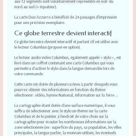
aux 12 segments sont volontairement représentés en noir du
nord au sud (+ équateur).
La carte Duo Azzurro a bénéficié de 24 passages d'impression
pour une précision exemplaire.
Ce globe terrestre devient interactif
Ce globe terrestre devient interactif et parlant s'il est utilisé avec
le lecteur Columbus (proposé en option).
Le lecteur audio vidéo Columbus, également appelé « stylo », est
livré dans un coffret contenant une carte Columbus qui vous
permettra d'activer le stylo dans la langue demandée lors de
votre commande.
Cette carte est dotée de plusieurs icônes à partir desquels vous
pourrez obtenir des informations en fonction du thème
sélectionné : vidéo, hymne National, information sur la Terre ...
La cartographie étant dotée d'une surface numérique, il vous
suffira de sélectionner avec le stylo un thème sur la carte
Columbus et de le pointer à l'endroit de votre choix sur la
cartographie pour écouter les nombreuses informations sur la
zone sélectionnée (ex : superficie du pays, sa population, les villes
principales, la langue parlée, la monnaie utilisée, les éventuels