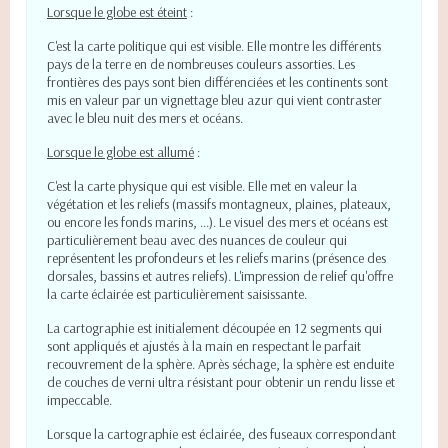
Lorsque le globe est éteint
:
C'est la carte
politique qui est visible.
Elle
montre les différents
pays de la terre en de nombreuses couleurs assorties. Les
frontières des pays sont bien différenciées et les continents sont
mis en valeur par un vignettage bleu azur qui vient contraster
avec le bleu nuit des mers et océans.
Lorsque le globe est allumé
:
C'est la carte
physique qui est visible. Elle met en valeur la
végétation et les reliefs (
massifs montagneux, plaines, plateaux,
ou encore les fonds marins, ...). Le visuel des mers et océans est
particulièrement beau avec des nuances de couleur qui
représentent les profondeurs et les reliefs marins (présence des
dorsales, bassins et autres reliefs). L'impression de relief qu'offre
la carte éclairée est particulièrement saisissante.
La cartographie est initialement découpée en 12 segments qui
sont appliqués et ajustés à la main en respectant le parfait
recouvrement de la sphère. Après séchage, la sphère est enduite
de couches de verni ultra résistant pour obtenir un rendu lisse et
impeccable.
Lorsque la cartographie est éclairée, des fuseaux correspondant