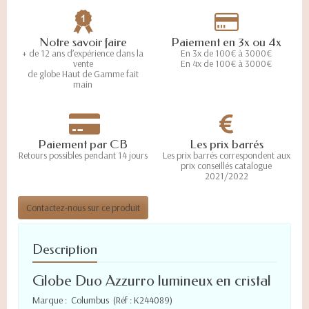
Notre savoir faire
Paiement en 3x ou 4x
+ de 12 ans d’expérience dans la
En 3x de 100€ à 3000€
vente
En 4x de 100€ à 3000€
de globe Haut de Gamme fait
main
Paiement par CB
Les prix barrés
Retours possibles pendant 14 jours
Les prix barrés correspondent aux
prix conseillés catalogue
2021/2022
Contactez-nous sur ce produit
Description
Globe Duo Azzurro lumineux en cristal
Marque : Columbus (Réf : K244089)