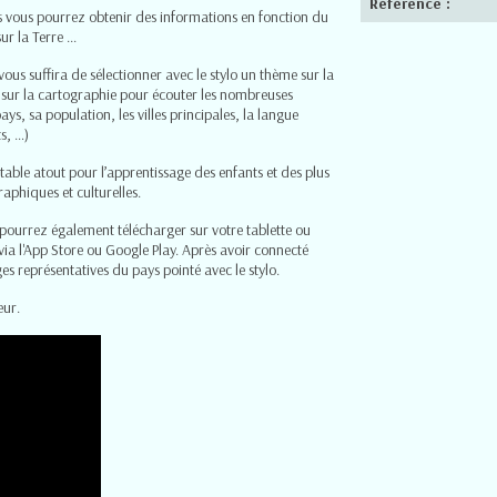
Référence :
ls vous pourrez obtenir des informations en fonction du
 la Terre ...
ous suffira de sélectionner avec le stylo un thème sur la
x sur la cartographie pour écouter les nombreuses
ays, sa population, les villes principales, la langue
s, …)
table atout pour l’apprentissage des enfants et des plus
aphiques et culturelles.
pourrez également télécharger sur votre tablette ou
 l'App Store ou Google Play. Après avoir connecté
es représentatives du pays pointé avec le stylo.
eur.