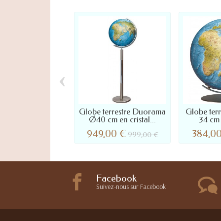
‹
Globe terrestre Duorama
Globe terr
Ø40 cm en cristal...
34 cm
949,00 €
384,0
999,00 €
Facebook
Suivez-nous sur Facebook