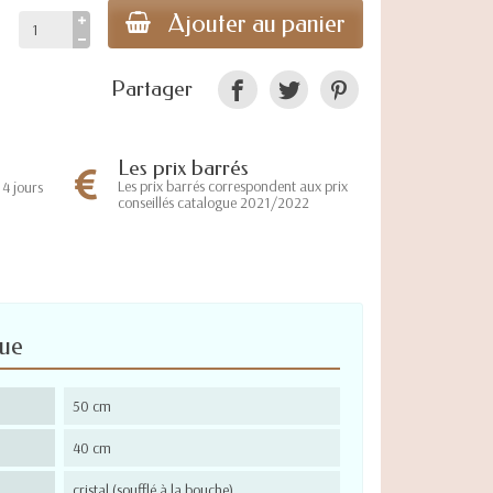
Ajouter au panier
Partager
Les prix barrés
Les prix barrés correspondent aux prix
4 jours
conseillés catalogue 2021/2022
que
50 cm
40 cm
cristal (soufflé à la bouche)