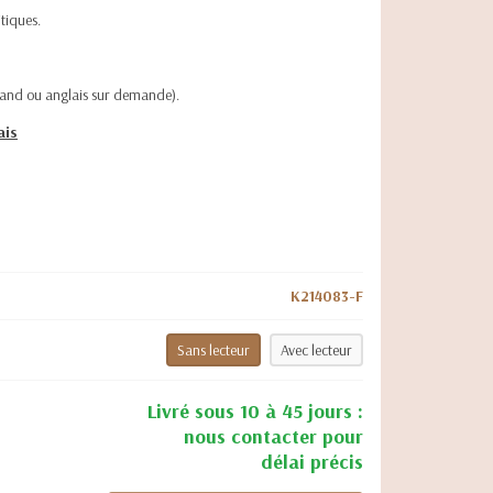
itiques.
emand ou anglais sur demande).
ais
K214083-F
Sans lecteur
Avec lecteur
Livré sous 10 à 45 jours :
nous contacter pour
délai précis