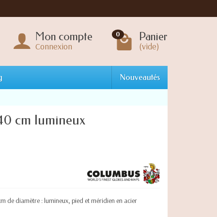
Mon compte
Panier
0
Connexion
(vide)
g
Nouveautés
40 cm lumineux
 de diamètre : lumineux, pied et méridien en acier