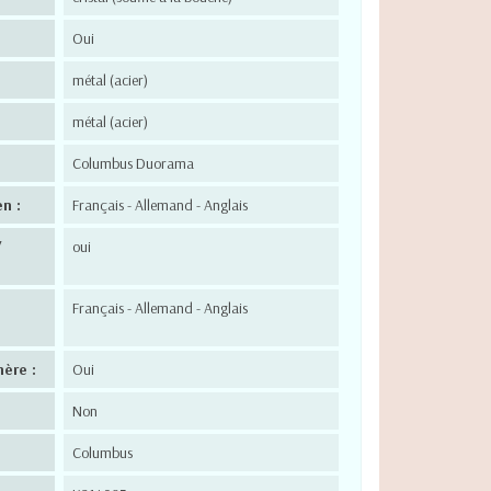
Oui
métal (acier)
métal (acier)
Columbus Duorama
n :
Français - Allemand - Anglais
/
oui
Français - Allemand - Anglais
hère :
Oui
Non
Columbus