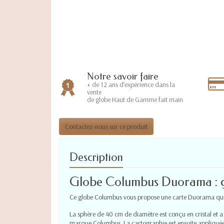
Notre savoir faire
+ de 12 ans d’expérience dans la
vente
de globe Haut de Gamme fait main
Contactez-nous sur ce produit
Description
Globe Columbus Duorama : gl
Ce globe Columbus vous propose une carte Duorama qui i
La sphère de 40 cm de diamètre est conçu en cristal et a é
marque Columbus. La cartographie est ensuite appliquée et