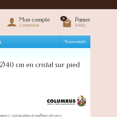
Mon compte
Panier
0
Connexion
(vide)
g
Nouveautés
40 cm en cristal sur pied
signers", cartographes et souffleurs de verre.