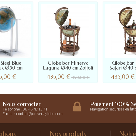
Steel Blue
Globe bar Minerva
Globe bar 
ux Ø50 cm
Laguna Ø40 cm Zoffoli
Safari Ø40 c
95,00 €
435,00 €
435,00 €
450,00 €
Nous contacter
Paiement 100% Se
Téléphone : 06 46 47 15 41
Navigation sécurisée en http
E-mail : contact@univers-globe.com
ations
Nos produits
Notre