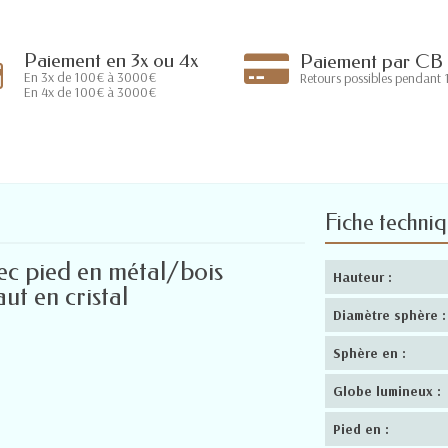
Paiement en 3x ou 4x
Paiement par CB
En 3x de 100€ à 3000€
Retours possibles pendant 1
En 4x de 100€ à 3000€
Fiche techni
c pied en métal/bois
Hauteur :
ut en cristal
Diamètre sphère :
Sphère en :
Globe lumineux :
Pied en :