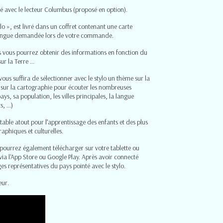
ilisé avec le lecteur Columbus (proposé en option).
o », est livré dans un coffret contenant une carte
 langue demandée lors de votre commande.
ls vous pourrez obtenir des informations en fonction du
 la Terre ...
ous suffira de sélectionner avec le stylo un thème sur la
x sur la cartographie pour écouter les nombreuses
ays, sa population, les villes principales, la langue
s, …)
table atout pour l’apprentissage des enfants et des plus
aphiques et culturelles.
pourrez également télécharger sur votre tablette ou
 l'App Store ou Google Play. Après avoir connecté
es représentatives du pays pointé avec le stylo.
eur.