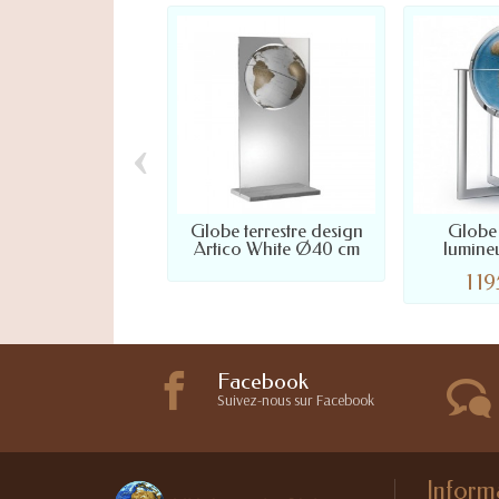
‹
Globe terrestre design
Globe 
Artico White Ø40 cm
lumine
1 1
Facebook
Suivez-nous sur Facebook
Inform