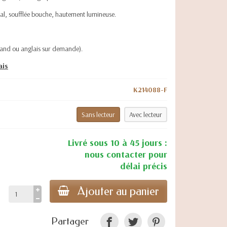
tal, soufflée bouche, hautement lumineuse.
emand ou anglais sur demande).
ais
K214088-F
Sans lecteur
Avec lecteur
Livré sous 10 à 45 jours :
nous contacter pour
délai précis
Ajouter au panier
Partager