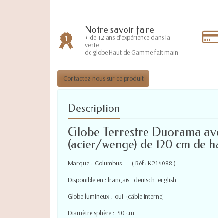
Notre savoir faire
+ de 12 ans d’expérience dans la
vente
de globe Haut de Gamme fait main
Contactez-nous sur ce produit
Description
Globe Terrestre Duorama ave
(acier/wenge) de 120 cm de ha
Marque : Columbus ( Réf : K214088 )
Disponible en : français deutsch english
Globe lumineux : oui (câble interne)
Diamètre sphère : 40 cm