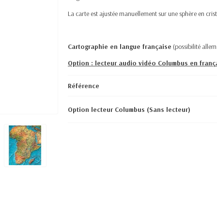
La carte est ajustée manuellement sur une sphère en cris
Cartographie en langue française
(possibilité all
Option : lecteur audio vidéo Columbus en franç
Référence
Option lecteur Columbus (Sans lecteur)