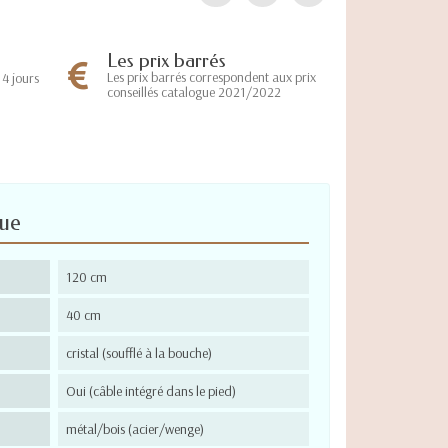
Les prix barrés
Les prix barrés correspondent aux prix
4 jours
conseillés catalogue 2021/2022
que
120 cm
40 cm
cristal (soufflé à la bouche)
Oui (câble intégré dans le pied)
métal/bois (acier/wenge)