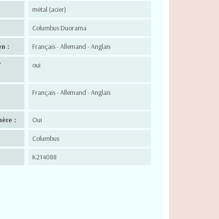
métal (acier)
Columbus Duorama
n :
Français - Allemand - Anglais
/
oui
Français - Allemand - Anglais
hère :
Oui
Columbus
K214088