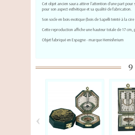
Cet objet ancien saura attirer l'attention d'une part pour
pour son aspect esthétique et sa qualité de fabrication.
Son socle en bois exotique (bois de Sapelli teinté à la cire
Cette reproduction affiche une hauteur totale de 17 cm,
Objet fabriqué en Espagne - marque Hemisferium
9
‹