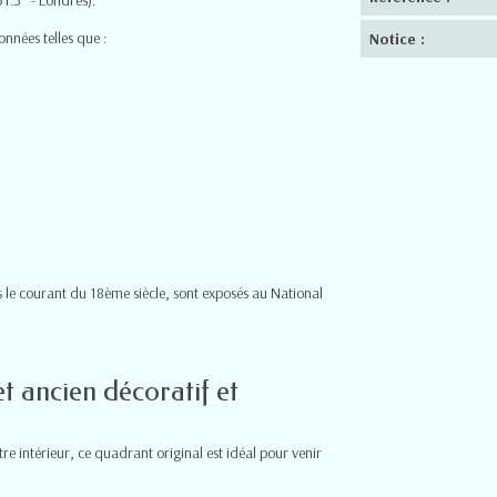
nnées telles que :
Notice :
s le courant du 18ème siècle, sont exposés au National
t ancien décoratif et
e intérieur, ce quadrant original est idéal pour venir