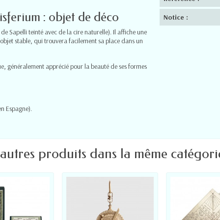
sferium : objet de déco
Notice :
e Sapelli teinté avec de la cire naturelle). Il affiche une
 objet stable, qui trouvera facilement sa place dans un
que, généralement apprécié pour la beauté de ses formes
en Espagne).
 autres produits dans la même catégorie