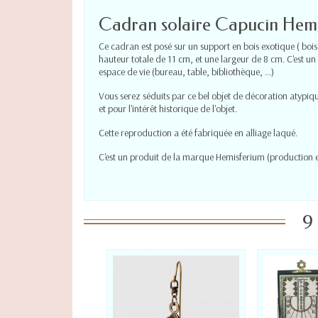
Cadran solaire Capucin Hemi
Ce cadran est posé sur un support en bois exotique ( bois d
hauteur totale de 11 cm, et une largeur de 8 cm. C'est un
espace de vie (bureau, table, bibliothèque, ...)
Vous serez séduits par ce bel objet de décoration atypi
et pour l'intérêt historique de l'objet.
Cette reproduction a été fabriquée en alliage laqué.
C'est un produit de la marque Hemisferium (production 
9