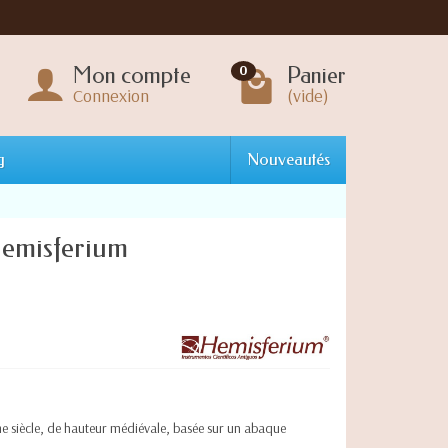
Mon compte
Panier
0
Connexion
(vide)
g
Nouveautés
emisferium
ème siècle, de hauteur médiévale, basée sur un abaque