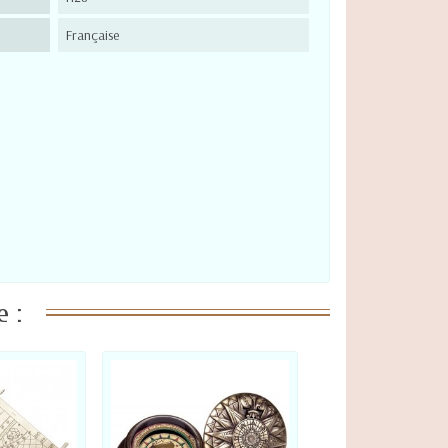
Française
 :