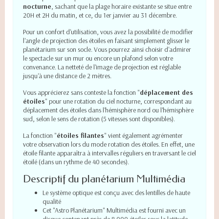
nocturne
, sachant que la plage horaire existante se situe entre
20H et 2H du matin, et ce, du 1er janvier au 31 décembre.
Pour un confort d'utilisation, vous avez la possibilité de modifier
l'angle de projection des étoiles en faisant simplement glisser le
planétarium sur son socle. Vous pourrez ainsi choisir d'admirer
le spectacle sur un mur ou encore un plafond selon votre
convenance. La netteté de l'image de projection est réglable
jusqu'à une distance de 2 mètres.
Vous apprécierez sans conteste la fonction "
déplacement des
étoiles
" pour une rotation du ciel nocturne, correspondant au
déplacement des étoiles dans l'hémisphère nord ou l'hémisphère
sud, selon le sens de rotation (5 vitesses sont disponibles).
La fonction "
étoiles filantes
" vient également agrémenter
votre observation lors du mode rotation des étoiles. En effet, une
étoile filante apparaîtra à intervalles réguliers en traversant le ciel
étoilé (dans un rythme de 40 secondes).
Descriptif du planétarium Multimédia
Le système optique est conçu avec des lentilles de haute
qualité
Cet "Astro Planétarium" Multimédia est fourni avec un