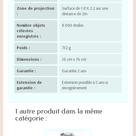
Zone de projection
Surface de 1.8 X 2.2 sur une
:
distance de 2m
Nombre objets
8 000 étoiles
célestes
enregistrés :
Poids :
712 g
Dimensions :
16 cm x 16 cm
Garantie :
Garantie 2 ans
Extension de
Extension possible à 5 ans si
garantie :
enregistrement
1 autre produit dans la même
catégorie :