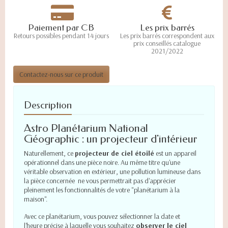
Paiement par CB
Les prix barrés
Retours possibles pendant 14 jours
Les prix barrés correspondent aux
prix conseillés catalogue
2021/2022
Contactez-nous sur ce produit
Description
Astro Planétarium National
Géographic : un projecteur d'intérieur
Naturellement, ce
projecteur de ciel étoilé
est un appareil
opérationnel dans une pièce noire. Au même titre qu'une
véritable observation en extérieur, une pollution lumineuse dans
la pièce concernée ne vous permettrait pas d'apprécier
pleinement les fonctionnalités de votre "planétarium à la
maison".
Avec ce planétarium, vous pouvez sélectionner la date et
l'heure précise à laquelle vous souhaitez
observer le ciel