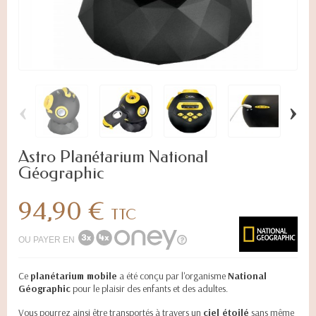
‹
›
Astro Planétarium National
Géographic
94,90 €
TTC
OU PAYER EN
Ce
planétarium mobile
a été conçu par l'organisme
National
Géographic
pour le plaisir des enfants et des adultes.
Vous pourrez ainsi être transportés à travers un
ciel étoilé
sans même