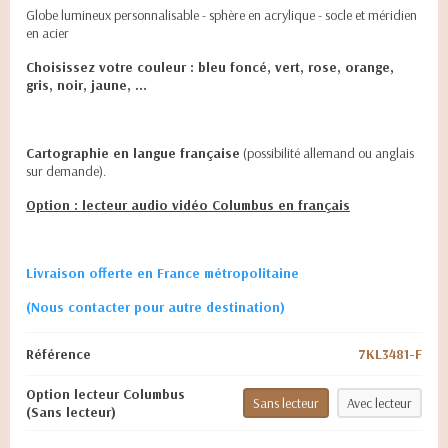
Globe lumineux personnalisable - sphère en acrylique - socle et méridien
en acier
Choisissez votre couleur : bleu foncé, vert, rose, orange,
gris, noir, jaune, ...
Cartographie en langue française
(possibilité allemand ou anglais
sur demande).
Option : lecteur audio vidéo Columbus en français
Livraison offerte en France métropolitaine
(Nous contacter pour autre destination)
Référence
7KL3481-F
Option lecteur Columbus
Sans lecteur
Avec lecteur
(Sans lecteur)