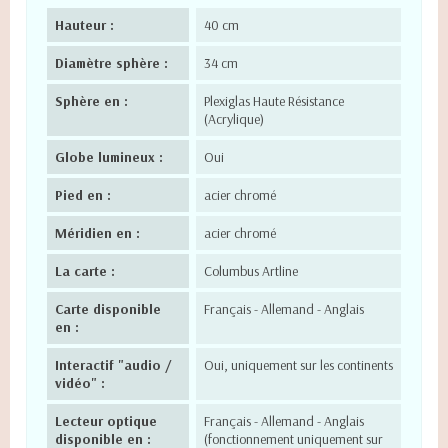
Hauteur :
40 cm
Diamètre sphère :
34 cm
Sphère en :
Plexiglas Haute Résistance
(Acrylique)
Globe lumineux :
Oui
Pied en :
acier chromé
Méridien en :
acier chromé
La carte :
Columbus Artline
Carte disponible
Français - Allemand - Anglais
en :
Interactif "audio /
Oui, uniquement sur les continents
vidéo" :
Lecteur optique
Français - Allemand - Anglais
disponible en :
(fonctionnement uniquement sur