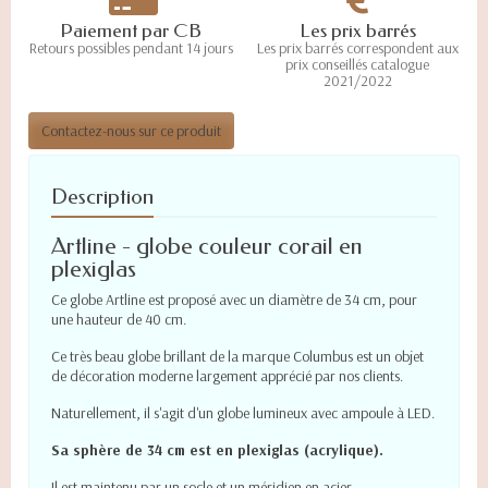
Paiement par CB
Les prix barrés
Retours possibles pendant 14 jours
Les prix barrés correspondent aux
prix conseillés catalogue
2021/2022
Contactez-nous sur ce produit
Description
Artline - globe couleur corail en
plexiglas
Ce globe Artline est proposé avec un diamètre de 34 cm, pour
une hauteur de 40 cm.
Ce très beau globe brillant de la marque Columbus est un objet
de décoration moderne largement apprécié par nos clients.
Naturellement, il s'agit d'un globe lumineux avec ampoule à LED.
Sa sphère de 34 cm est en plexiglas (acrylique).
Il est maintenu par un socle et un méridien en acier