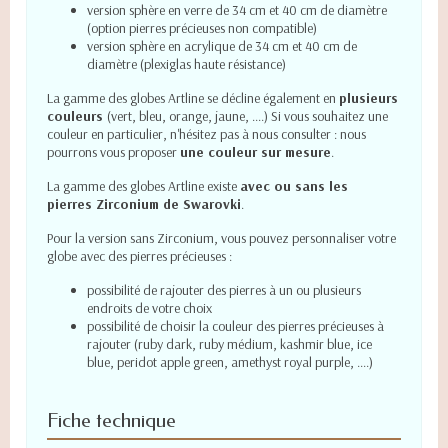
version sphère en verre de 34 cm et 40 cm de diamètre
(option pierres précieuses non compatible)
version sphère en acrylique de 34 cm et 40 cm de
diamètre (plexiglas haute résistance)
La gamme des globes Artline se décline également en
plusieurs
couleurs
(vert, bleu, orange, jaune, ....) Si vous souhaitez une
couleur en particulier, n'hésitez pas à nous consulter : nous
pourrons vous proposer
une couleur sur mesure
.
La gamme des globes Artline existe
avec ou sans les
pierres Zirconium de Swarovki
.
Pour la version sans Zirconium, vous pouvez personnaliser votre
globe avec des pierres précieuses :
possibilité de rajouter des pierres à un ou plusieurs
endroits de votre choix
possibilité de choisir la couleur des pierres précieuses à
rajouter (ruby dark, ruby médium, kashmir blue, ice
blue, peridot apple green, amethyst royal purple, ....)
Fiche technique