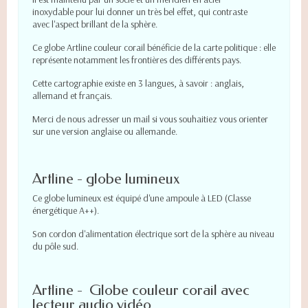
inoxydable pour lui donner un très bel effet, qui contraste
avec l'aspect brillant de la sphère.
Ce globe Artline couleur corail bénéficie de la carte politique : elle
représente notamment les frontières des différents pays.
Cette cartographie existe en 3 langues, à savoir : anglais,
allemand et français.
Merci de nous adresser un mail si vous souhaitiez vous orienter
sur une version anglaise ou allemande.
Artline - globe lumineux
Ce globe lumineux est équipé d'une ampoule à LED (Classe
énergétique A++).
Son cordon d'alimentation électrique sort de la sphère au niveau
du pôle sud.
Artline - Globe couleur corail avec
lecteur audio vidéo