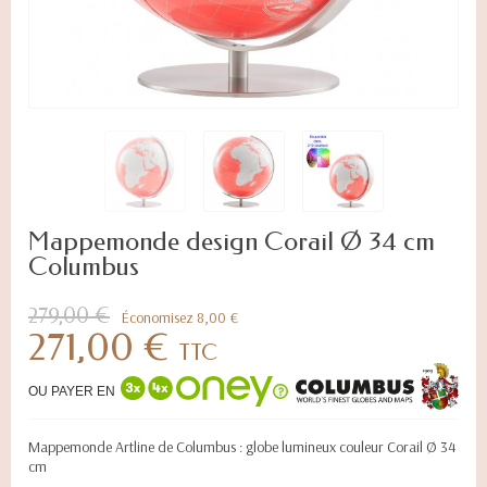
Mappemonde design Corail Ø 34 cm
Columbus
279,00 €
Économisez 8,00 €
271,00 €
TTC
OU PAYER EN
Mappemonde Artline de Columbus : globe lumineux couleur Corail Ø 34
cm