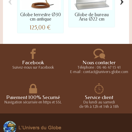
‹
›
Globe terrestre Ø30
Globe de bureau
Glo
cm antique
Aria Ø22 cm
c
125,00 €
Facebook
Nous contacter
Suivez-nous sur Facebook
Téléphone : 06 46 47 15 41
E-mail : contact@univers-globe.com
Paiement 100% Securisé
Service client
Navigation sécurisée en https et SSL
Du lundi au samedi
de 9h à 12h et 14h à 18h