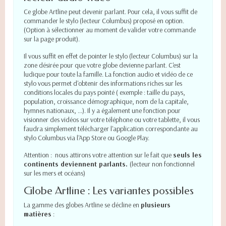
Ce globe Artline peut devenir parlant. Pour cela, il vous suffit de
commander le stylo (lecteur Columbus) proposé en option.
(Option à sélectionner au moment de valider votre commande
sur la page produit).
Il vous suffit en effet de pointer le stylo (lecteur Columbus) sur la
zone désirée pour que votre globe devienne parlant. C'est
ludique pour toute la famille. La fonction audio et vidéo de ce
stylo vous permet d'obtenir des informations riches sur les
conditions locales du pays pointé ( exemple : taille du pays,
population, croissance démographique, nom de la capitale,
hymnes nationaux, ...). Il y a également une fonction pour
visionner des vidéos sur votre téléphone ou votre tablette, il vous
faudra simplement télécharger l'application correspondante au
stylo Columbus via l'App Store ou Google Play.
Attention : nous attirons votre attention sur le fait que
seuls les
continents deviennent parlants.
(lecteur non fonctionnel
sur les mers et océans)
Globe Artline : Les variantes possibles
La gamme des globes Artline se décline en
plusieurs
matières
: