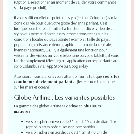
(Option à sélectionner au moment de valider votre commande
sur la page produit).
Il vous suffit en effet de pointer le stylo (lecteur Columbus) sur la
zone désirée pour que votre globe devienne parlant. C'est
ludique pour toute la famille. La fonction audio et vidéo de ce
stylo vous permet d'obtenir des informations riches sur les
conditions locales du pays pointé ( exemple : taille du pays,
population, croissance démographique, nom de la capitale,
hymnes nationaux, ...). Il y a également une fonction pour
visionner des vidéos sur votre téléphone ou votre tablette, il vous
faudra simplement télécharger l'application correspondante au
stylo Columbus via l'App Store ou Google Play.
Attention : nous attirons votre attention sur le fait que
seuls les
continents deviennent parlants.
(lecteur non fonctionnel
sur les mers et océans)
Globe Artline : Les variantes possibles
La gamme des globes Artline se décline en
plusieurs
matières
:
version sphère en verre de 34 cm et 40 cm de diamètre
(option pierres précieuses non compatible)
version sphère en acrylique de 34 cm et 40 cm de