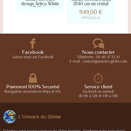
design Artico White
Ø40 cm en cristal
Az
Ø40 cm
949,00 €
999,00 €
Facebook
Nous contacter
Suivez-nous sur Facebook
Téléphone : 06 46 47 15 41
E-mail : contact@univers-globe.com
Paiement 100% Securisé
Service client
Navigation sécurisée en https et SSL
Du lundi au samedi
de 9h à 12h et 14h à 18h
Partageons notre passion commune des globes terrestres, planétaires et des instruments