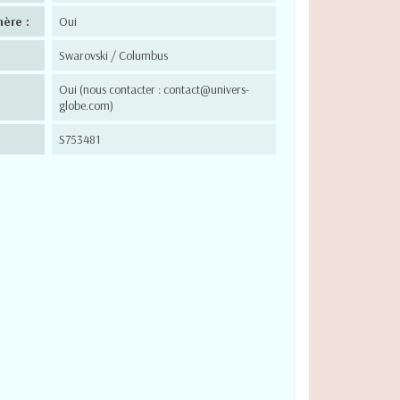
hère :
Oui
Swarovski / Columbus
Oui (nous contacter : contact@univers-
globe.com)
S753481