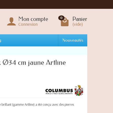
Mon compte
Panier
0
Connexion
(vide)
g
Nouveautés
 Ø34 cm jaune Artline
brillant (gamme Artline) a été conçu avec des pierres