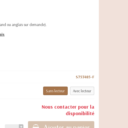
emand ou anglais sur demande).
ais
S753485-F
Sans lecteur
Avec lecteur
Nous contacter pour la
disponibilité
Ajouter au panier