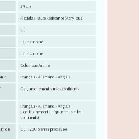
34 cm
Plexiglas Haute Résistance (Acrylique)
Oui
acier chromé
acier chromé
Columbus Artline
n :
Français - Allemand - Anglais
/
Oui, uniquement sur les continents
Français - Allemand - Anglais
(fonctionnement uniquement sur les
continents)
um de
Oui : 200 pierres précieuses