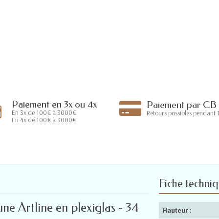
Paiement en 3x ou 4x
Paiement par CB
En 3x de 100€ à 3000€
Retours possibles pendant 1
En 4x de 100€ à 3000€
Fiche techni
e Artline en plexiglas - 34
Hauteur :