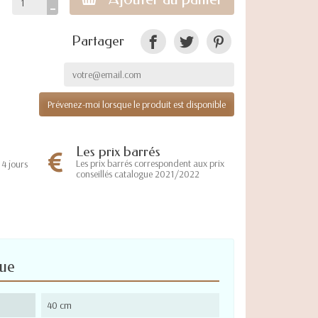
Partager
Prévenez-moi lorsque le produit est disponible
Les prix barrés
Les prix barrés correspondent aux prix
4 jours
conseillés catalogue 2021/2022
que
40 cm