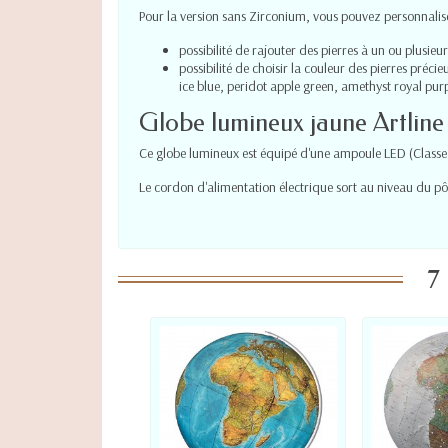
Pour la version sans Zirconium, vous pouvez personnalise
possibilité de rajouter des pierres à un ou plusieu
possibilité de choisir la couleur des pierres préc
ice blue, peridot apple green, amethyst royal purple
Globe lumineux jaune Artlin
Ce globe lumineux est équipé d'une ampoule LED (Classe
Le cordon d'alimentation électrique sort au niveau du pô
7