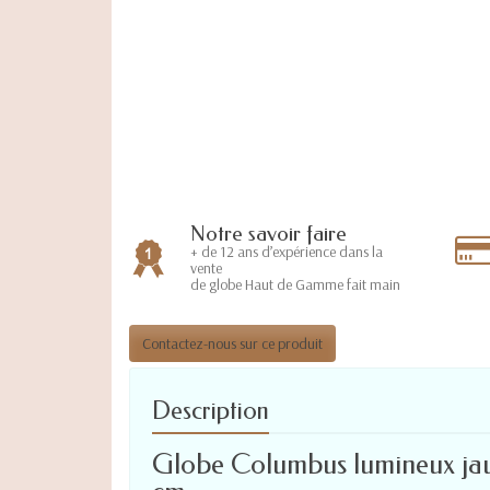
Notre savoir faire
+ de 12 ans d’expérience dans la
vente
de globe Haut de Gamme fait main
Contactez-nous sur ce produit
Description
Globe Columbus lumineux jaun