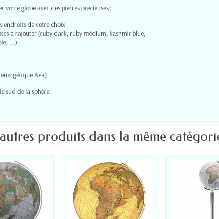
r votre globe avec des pierres précieuses :
rs endroits de votre choix
ieuses à rajouter (ruby dark, ruby médium, kashmir blue,
, ....)
e
 énergétique A++).
le sud de la sphère.
 autres produits dans la même catégorie