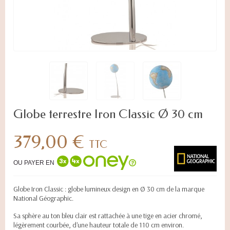
Globe terrestre Iron Classic Ø 30 cm
379,00 €
TTC
OU PAYER EN
Globe Iron Classic : globe lumineux design en Ø 30 cm de la marque
National Géographic.
Sa sphère au ton bleu clair est rattachée à une tige en acier chromé,
légèrement courbée, d'une hauteur totale de 110 cm environ.