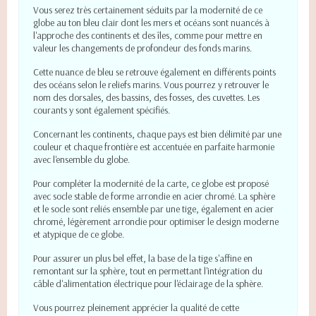
Vous serez très certainement séduits par la modernité de ce
globe au ton bleu clair dont les mers et océans sont nuancés à
l'approche des continents et des îles, comme pour mettre en
valeur les changements de profondeur des fonds marins.
Cette nuance de bleu se retrouve également en différents points
des océans selon le reliefs marins. Vous pourrez y retrouver le
nom des dorsales, des bassins, des fosses, des cuvettes. Les
courants y sont également spécifiés.
Concernant les continents, chaque pays est bien délimité par une
couleur et chaque frontière est accentuée en parfaite harmonie
avec l'ensemble du globe.
Pour compléter la modernité de la carte, ce globe est proposé
avec socle stable de forme arrondie en acier chromé. La sphère
et le socle sont reliés ensemble par une tige, également en acier
chromé, légèrement arrondie pour optimiser le design moderne
et atypique de ce globe.
Pour assurer un plus bel effet, la base de la tige s'affine en
remontant sur la sphère, tout en permettant l'intégration du
câble d'alimentation électrique pour l'éclairage de la sphère.
Vous pourrez pleinement apprécier la qualité de cette