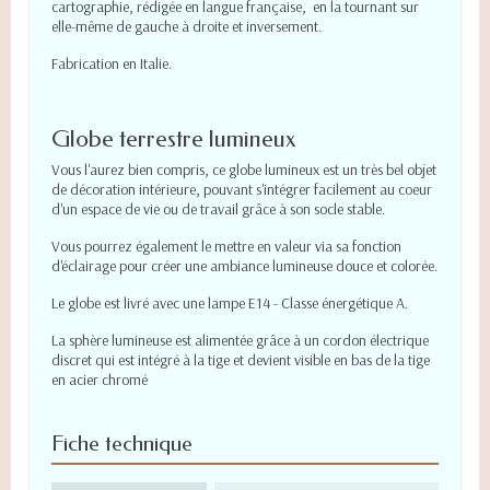
cartographie, rédigée en langue française, en la tournant sur
elle-même de gauche à droite et inversement.
Fabrication en Italie.
Globe terrestre lumineux
Vous l'aurez bien compris, ce globe lumineux est un très bel objet
de décoration intérieure, pouvant s'intégrer facilement au coeur
d'un espace de vie ou de travail grâce à son socle stable.
Vous pourrez également le mettre en valeur via sa fonction
d'éclairage pour créer une ambiance lumineuse douce et colorée.
Le globe est livré avec une lampe E14 - Classe énergétique A.
La sphère lumineuse est alimentée grâce à un cordon électrique
discret qui est intégré à la tige et devient visible en bas de la tige
en acier chromé
Fiche technique