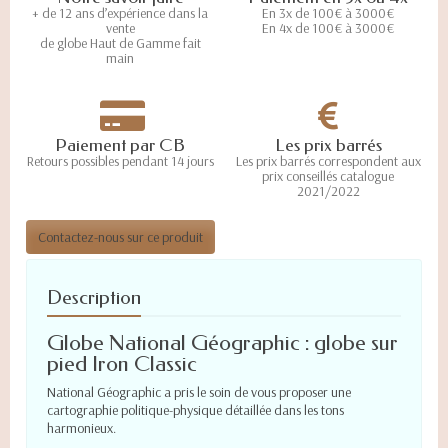
+ de 12 ans d’expérience dans la
En 3x de 100€ à 3000€
vente
En 4x de 100€ à 3000€
de globe Haut de Gamme fait
main
Paiement par CB
Les prix barrés
Retours possibles pendant 14 jours
Les prix barrés correspondent aux
prix conseillés catalogue
2021/2022
Contactez-nous sur ce produit
Description
Globe National Géographic : globe sur
pied Iron Classic
National Géographic a pris le soin de vous proposer une
cartographie politique-physique détaillée dans les tons
harmonieux.