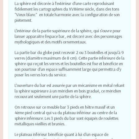
La sphère est décorée à l’extérieur d’une carte reproduisant
fidèlement les cartographies du XVIIIème siècle, dans des tons
"Vieux blanc" en totale harmonie avec la configuration de son
piétement.
L’intérieur de la partie supérieure de la sphère, qui s’ouvre pour
laisser apparaître l'espace bar, est décoré avec des personnages
mythologiques et des motifs ornementaux.
La partie bar du globe peut recevoir 2 ou 3 bouteilles et jusqu’à 9
verres (diamètre maximum de 8 cm). Cette partie inférieure de la
sphère qui reçoit les verres et les bouteilles est fixe et bénéficie en
son pourtour d'un espace suffisamment large qui permettra d'y
poser les verres lors du service.
L’ouverture du bar est assurée par un mécanisme en métal reliant
la sphère supérieure à un méridien en bois gradué, ce méridien
recouvrant seulement une partie de la sphère.
On retrouve sur ce meuble bar 3 pieds en hêtre massif et un
4ème pied central qui va du plateau inférieur au centre de la
sphère inférieure. Les 3 pieds du bar sont équipés de roulettes
métalliques vieillies et brunies.
Le plateau inférieur bénéficie quant à lui d'un espace de