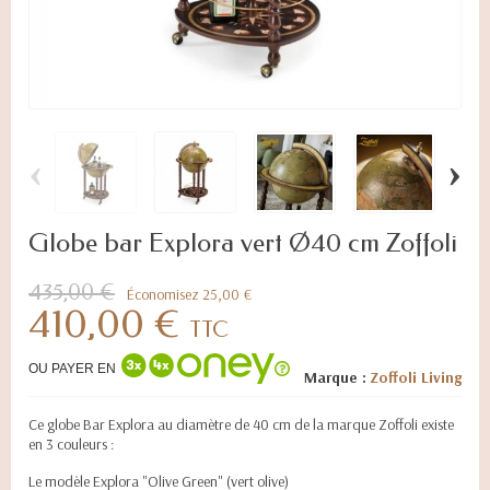
‹
›
Globe bar Explora vert Ø40 cm Zoffoli
435,00 €
Économisez 25,00 €
410,00 €
TTC
OU PAYER EN
Marque :
Zoffoli Living
Ce globe Bar Explora au diamètre de 40 cm de la marque Zoffoli existe
en 3 couleurs :
Le modèle Explora "Olive Green" (vert olive)