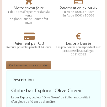
Notre savoir faire
Paiement en 3x ou 4x
+ de 12 ans d’expérience dans la
En 3x de 100€ à 3000€
vente
En 4x de 100€ à 3000€
de globe Haut de Gamme fait
main
Paiement par CB
Les prix barrés
Retours possibles pendant 14 jours
Les prix barrés correspondent aux
prix conseillés catalogue
2021/2022
Contactez-nous sur ce produit
Description
Globe bar Explora "Olive Green"
Le bar Explora, couleur "Olive Green" de Zoffoli est constitué
d'un globe de 40 cm de diamètre.