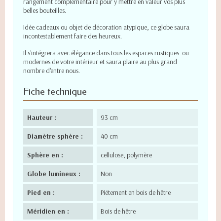
rangement complémentaire pour y mettre en valeur vos plus
belles bouteilles.
Idée cadeaux ou objet de décoration atypique, ce globe saura
incontestablement faire des heureux.
Il s'intégrera avec élégance dans tous les espaces rustiques ou
modernes de votre intérieur et saura plaire au plus grand
nombre d'entre nous.
Fiche technique
Hauteur :
93 cm
Diamètre sphère :
40 cm
Sphère en :
cellulose, polymère
Globe lumineux :
Non
Pied en :
Piétement en bois de hêtre
Méridien en :
Bois de hêtre