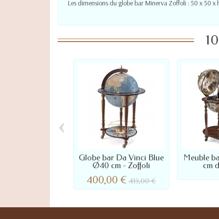
Les dimensions du globe bar Minerva Zoffoli : 50 x 50 x
10
‹
Globe bar Da Vinci Blue
Meuble ba
Ø40 cm - Zoffoli
cm d
400,00 €
415,00 €