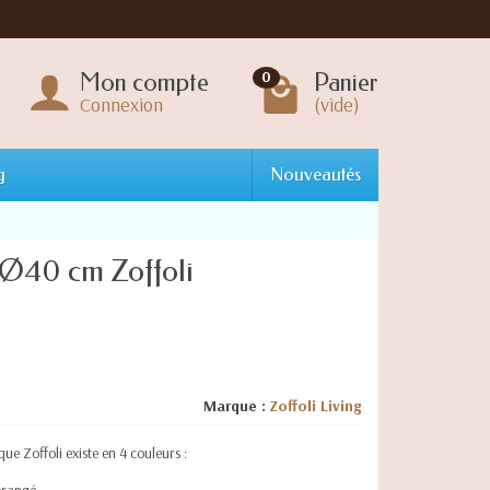
Mon compte
Panier
0
Connexion
(vide)
g
Nouveautés
 Ø40 cm Zoffoli
Marque :
Zoffoli Living
ue Zoffoli existe en 4 couleurs :