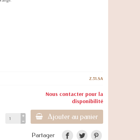
orangé.
Z.31.SA
Nous contacter pour la
disponibilité
Ajouter au panier
Partager