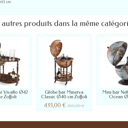
 h93 cm
 autres produits dans la même catégori
r Vivalto Ø42
Globe bar Minerva
Mini bar Net
e Zoffoli
Classic Ø40 cm Zoffoli
Ocean Ø
435,00 €
450,00 €