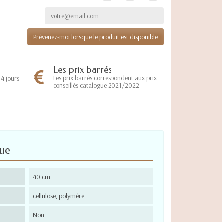
Prévenez-moi lorsque le produit est disponible
Les prix barrés
Les prix barrés correspondent aux prix
4 jours
conseillés catalogue 2021/2022
que
40 cm
cellulose, polymère
Non