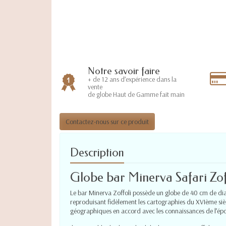
Notre savoir faire
+ de 12 ans d’expérience dans la
vente
de globe Haut de Gamme fait main
Contactez-nous sur ce produit
Description
Globe bar Minerva Safari Zof
Le bar Minerva Zoffoli possède un globe de 40 cm de diam
reproduisant fidèlement les cartographies du XVIème siè
géographiques en accord avec les connaissances de l’ép