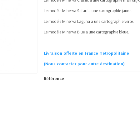
Le modèle Minerva Classic a une cartographie marron/
Le modèle Minerva Safari a une cartographie jaune.
Le modèle Minerva Laguna a une cartographie verte.
Le modèle Minerva Blue a une cartographie bleue.
Livraison offerte en France métropolitaine
(Nous contacter pour autre destination)
Référence